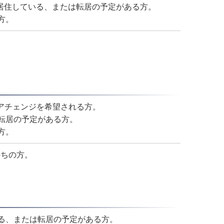
に居住している、または転居の予定がある方。
方。
リアチェンジを希望される方。
転居の予定がある方。
方。
持ちの方。
る、または転居の予定がある方。