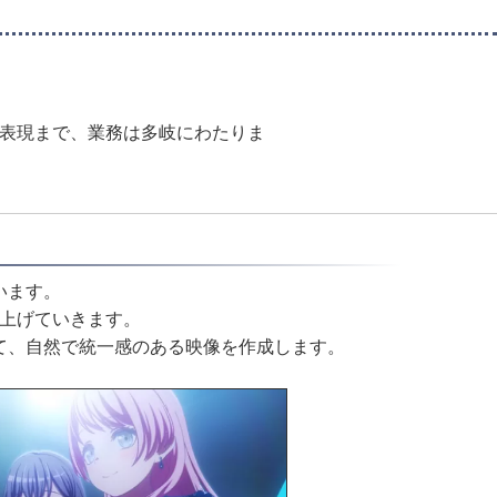
殊表現まで、業務は多岐にわたりま
います。
仕上げていきます。
て、自然で統一感のある映像を作成します。