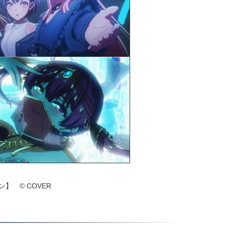
リン】 © COVER