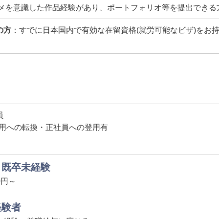
メを意識した作品経験があり、ポートフォリオ等を提出できる
の方
：すでに日本国内で有効な在留資格(就労可能なビザ)をお
員
用への転換・正社員への登用有
・既卒未経験
00円～
経験者