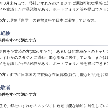
27年3月末時点で、弊社いずれかのスタジオに通勤可能な場所
メを意識した作品経験があり、ポートフォリオ等を提出できる
の方
：現在「留学」の在留資格で日本に滞在している方。
未経験
条件をすべて満たす方
学校を卒業済の方(2026年卒含)、あるいは他業種からのキャ
いずれかのスタジオに通勤可能な場所に居住している、または
メを意識した作品経験があり、ポートフォリオ等を提出できる
の方
：すでに日本国内で有効な在留資格(就労可能なビザ)をお
経験者
条件をすべて満たす方
点で、弊社いずれかのスタジオに通勤可能な場所に居住してい