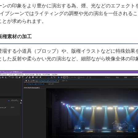
ーンの印象をより豊かに演出する為、煙、光などのエフェクト
ライブシーンではライティングの調整や光の演出を一任される
ことが求められます。
版権素材の加工
登場する小道具（プロップ）や、版権イラストなどに特殊効果
とした反射や柔らかい光の演出など、細部ながら映像全体の印