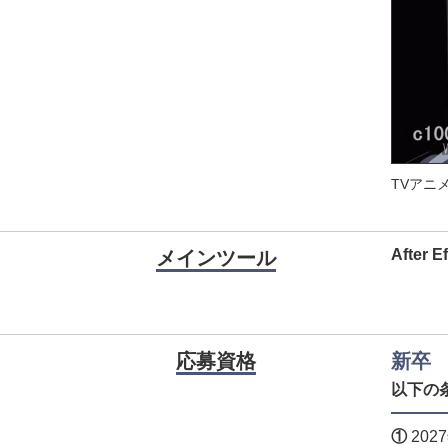
TVアニメ「B
After 
メインツール
応募資格
新卒
以下の
①
20