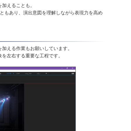
を加えることも。
こともあり、演出意図を理解しながら表現力を高め
を加える作業もお願いしています。
象を左右する重要な工程です。