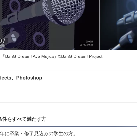
anG Dream! Ave Mujica」©BanG Dream! Project
Effects、Photoshop
条件をすべて満たす方
27年に卒業・修了見込みの学生の方。